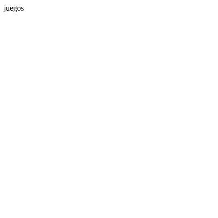
juegos